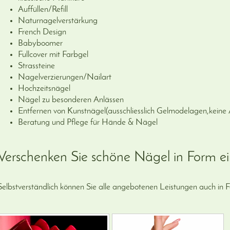
Auffüllen/Refill
Naturnagelverstärkung
French Design
Babyboomer
Fullcover mit Farbgel
Strassteine
Nagelverzierungen/Nailart
Hochzeitsnägel
Nägel zu besonderen Anlässen
Entfernen von Kunstnägel(ausschliesslich Gelmodelagen,keine 
Beratung und Pflege für Hände & Nägel
Verschenken Sie schöne Nägel in Form ei
Selbstverständlich können Sie alle angebotenen Leistungen auch in 