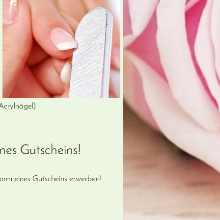
Acrylnägel)
nes Gutscheins!
Form eines Gutscheins erwerben!